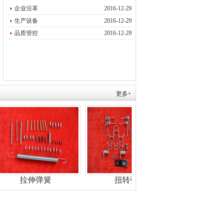
企业沿革
2016-12-29
生产设备
2016-12-29
品质管控
2016-12-29
更多+
拉伸弹簧
扭转弹簧
电池