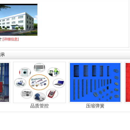
介
:
[详细信息]
展示
品质管控
压缩弹簧