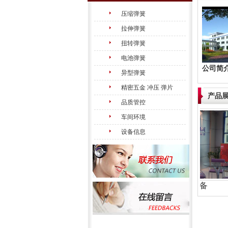
压缩弹簧
拉伸弹簧
扭转弹簧
电池弹簧
公司简
异型弹簧
精密五金 冲压 弹片
产品
品质管控
车间环境
设备信息
车间环境
设备